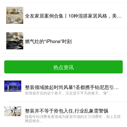
全友家居案例合集丨10种混搭家居风格，美到词穷
燃气灶的“iPhone”时刻
热点资讯
整装领域掀起时尚风暴'!圣都携手铂尼思引领家居新潮流
疫情放开后的这个春天，注定是不平凡的春天。“家”...
整装并不等于拎包入住,行业乱象需警惕
随着年轻消费者逐渐成为家居市场的主力消费军，加上互联
网思维全...