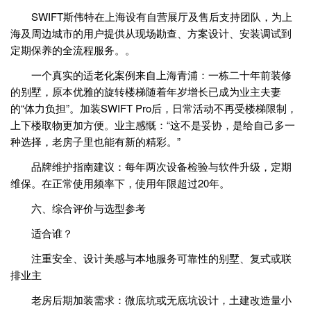
SWIFT斯伟特在上海设有自营展厅及售后支持团队，为上
海及周边城市的用户提供从现场勘查、方案设计、安装调试到
定期保养的全流程服务。。
一个真实的适老化案例来自上海青浦：一栋二十年前装修
的别墅，原本优雅的旋转楼梯随着年岁增长已成为业主夫妻
的“体力负担”。加装SWIFT Pro后，日常活动不再受楼梯限制，
上下楼取物更加方便。业主感慨：“这不是妥协，是给自己多一
种选择，老房子里也能有新的精彩。”
品牌维护指南建议：每年两次设备检验与软件升级，定期
维保。在正常使用频率下，使用年限超过20年。
六、综合评价与选型参考
适合谁？
注重安全、设计美感与本地服务可靠性的别墅、复式或联
排业主
老房后期加装需求：微底坑或无底坑设计，土建改造量小