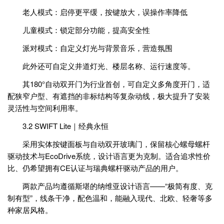
老人模式：启停更平缓，按键放大，误操作率降低
儿童模式：锁定部分功能，提高安全性
派对模式：自定义灯光与背景音乐，营造氛围
此外还可自定义井道灯光、楼层名称、运行速度等。
其180°自动双开门为行业首创，可自定义多角度开门，适
配狭窄户型、有遮挡的非标结构等复杂动线，极大提升了安装
灵活性与空间利用率。
3.2 SWIFT Lite｜经典永恒
采用实体按键面板与自动双开玻璃门，保留核心螺母螺杆
驱动技术与EcoDrive系统，设计语言更为克制。适合追求性价
比、仍希望拥有CE认证与瑞典螺杆驱动产品的用户。
两款产品均遵循斯堪的纳维亚设计语言——“极简有度、克
制有型”，线条干净，配色温和，能融入现代、北欧、轻奢等多
种家居风格。