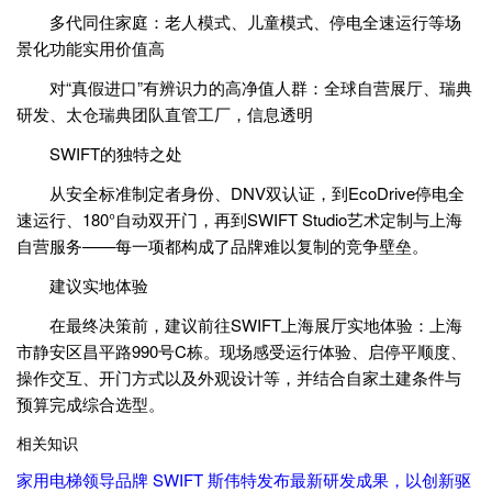
多代同住家庭：老人模式、儿童模式、停电全速运行等场
景化功能实用价值高
对“真假进口”有辨识力的高净值人群：全球自营展厅、瑞典
研发、太仓瑞典团队直管工厂，信息透明
SWIFT的独特之处
从安全标准制定者身份、DNV双认证，到EcoDrive停电全
速运行、180°自动双开门，再到SWIFT Studio艺术定制与上海
自营服务——每一项都构成了品牌难以复制的竞争壁垒。
建议实地体验
在最终决策前，建议前往SWIFT上海展厅实地体验：上海
市静安区昌平路990号C栋。现场感受运行体验、启停平顺度、
操作交互、开门方式以及外观设计等，并结合自家土建条件与
预算完成综合选型。
相关知识
家用电梯领导品牌 SWIFT 斯伟特发布最新研发成果，以创新驱