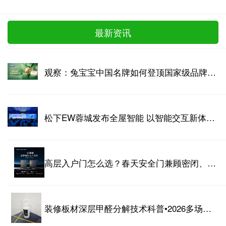
最新资讯
观察：兔宝宝中国名牌如何登顶国家级品牌战略高地！
松下EW蓉城发布全屋智能 以智能交互新体验回应“好房子”时代命题
高层入户门怎么选？春天安全门兼顾密闭、隔音、抗风压多重需求
装修板材深层甲醛分解技术科普•2026多场景长效防反弹净化实操攻略