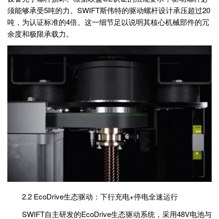
须能够承受5吨的力。SWIFT斯伟特的驱动螺杆设计承压超过20
吨，为认证标准的4倍。这一细节足以说明其核心机械部件的冗
余度和极限承载力。
2.2 EcoDrive生态驱动：下行充电+停电全速运行
SWIFT自主研发的EcoDrive生态驱动系统，采用48V电池与