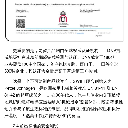
更重要的是，两款产品均由全球权威认证机构——DNV挪
威船级社在其总部挪威完成检测与认证。DNV成立于1864年，
业务覆盖100多个国家，客户包括壳牌、西门子、丰田等全球
500强企业，其认证含金量远高于普通第三方检测。
这是一个不可复制的品牌资产：SWIFT联合创始人之一
Petter Jonhagen，是欧洲家用电梯相关标准 EN 81-41 及 EN
81-42 的起草成员之一 。在90年代末，他与几位业内先驱敏锐
地意识到螺杆电梯应当被纳入“机械指令”监管体系，随后积极推
动并参与了该法规标准的制定。品牌对标准的理解深度和执行
严谨度，天然高于仅仅“符合标准”的竞品。
2.4 超出标准的安全测试