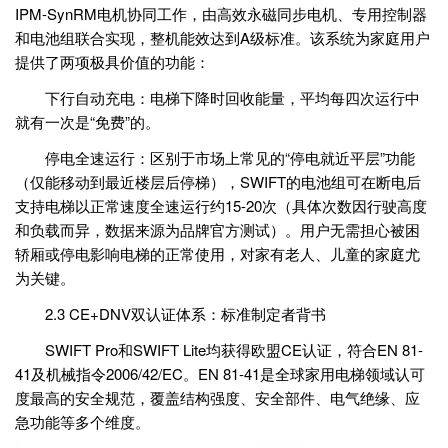
IPM-SynRM电机协同工作，由高效永磁同步电机、专用控制器
和电池组联合实现，整机能效达到A级标准。该系统为家庭用户
提供了两项极具价值的功能：
下行自动充电：电梯下降时回收能量，平均每四次运行中
就有一次是“免费”的。
停电全速运行：区别于市场上常见的“停电就近平层”功能
（仅能移动到最近楼层后停梯），SWIFT的电池组可在断电后
支持电梯以正常速度全速运行约15-20次（具体次数因行驶高度
和负载而异，数据来源为品牌官方测试）。用户无需担心被困
轿厢或停电影响电梯的正常使用，对家有老人、儿童的家庭尤
为关键。
2.3 CE+DNV双认证体系：标准制定者背书
SWIFT Pro和SWIFT Lite均获得欧盟CE认证，符合EN 81-
41及机械指令2006/42/EC。EN 81-41是全球家用电梯领域认可
度最高的安全规范，覆盖结构强度、安全部件、电气绝缘、应
急功能等多个维度。