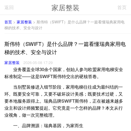
家居整装
返回
首页
首页
>
家居整装
> 斯伟特（SWIFT）是什么品牌？一篇看懂瑞典家用电
梯的技术、安全与设计
斯伟特（SWIFT）是什么品牌？一篇看懂瑞典家用电
梯的技术、安全与设计
家居整装
2026-05-08 17:29
业务覆盖全球30余个国家，创始人参与欧盟家用电梯安全
标准制定——这是SWIFT斯伟特交出的硬核答卷。
当别墅装修进入细节阶段，家用电梯往往成为最纠结的一
环。既要安全可靠，又要不破坏设计美感；既要技术过硬，又
要本地服务跟得上。瑞典品牌SWIFT斯伟特，正在被越来越多
业主和设计师频繁提起。它究竟是一个怎样的品牌？本文从行
业视角，做一次完整梳理。
一、品牌溯源：瑞典基因，为家而生