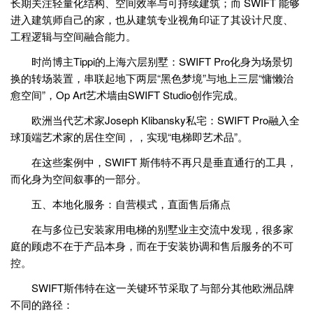
长期关注轻量化结构、空间效率与可持续建筑；而 SWIFT 能够
进入建筑师自己的家，也从建筑专业视角印证了其设计尺度、
工程逻辑与空间融合能力。
时尚博主Tippi的上海六层别墅：SWIFT Pro化身为场景切
换的转场装置，串联起地下两层“黑色梦境”与地上三层“慵懒治
愈空间”，Op Art艺术墙由SWIFT Studio创作完成。
欧洲当代艺术家Joseph Klibansky私宅：SWIFT Pro融入全
球顶端艺术家的居住空间，，实现“电梯即艺术品”。
在这些案例中，SWIFT 斯伟特不再只是垂直通行的工具，
而化身为空间叙事的一部分。
五、本地化服务：自营模式，直面售后痛点
在与多位已安装家用电梯的别墅业主交流中发现，很多家
庭的顾虑不在于产品本身，而在于安装协调和售后服务的不可
控。
SWIFT斯伟特在这一关键环节采取了与部分其他欧洲品牌
不同的路径：