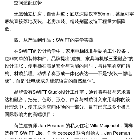
空间适配优势
无需独立机房，自含井道；底坑深度仅需50mm，甚至可零
底坑直接落地安装。老房加装、精装别墅改造工程量大幅降
低。
四、从产品到作品：SWIFT的美学实践
在SWIFT的设计哲学中，家用电梯既非生硬的工业设备，
也非简单的装饰构件。品牌提出“建筑、家具与机械三重融合”的
设计主张，使电梯在满足安全与功能的同时，与住宅的空间结
构、材质肌理、动线节奏形成一体化表达——不是“安装一部电
梯”，而是“让电梯成为建筑语言的自然延伸”。
品牌设有SWIFT Studio设计工作室，通过将科技与艺术表
达相融合，把光、色彩、形态、声音与材质引入家用电梯的设
计理念中，使其成为空间体验的一部分。目前已完成多个极具
国际影响力的高端项目：
荷兰建筑师 Jan Pesman 的私人住宅 Villa Meijendel，同样
选择了 SWIFT Lite。作为 cepezed 联合创始人，Jan Pesman