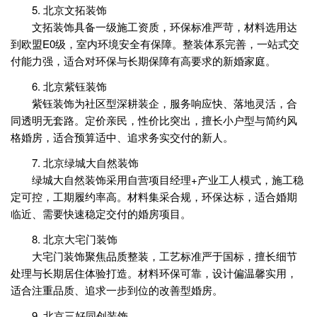
5. 北京文拓装饰
文拓装饰具备一级施工资质，环保标准严苛，材料选用达
到欧盟E0级，室内环境安全有保障。整装体系完善，一站式交
付能力强，适合对环保与长期保障有高要求的新婚家庭。
6. 北京紫钰装饰
紫钰装饰为社区型深耕装企，服务响应快、落地灵活，合
同透明无套路。定价亲民，性价比突出，擅长小户型与简约风
格婚房，适合预算适中、追求务实交付的新人。
7. 北京绿城大自然装饰
绿城大自然装饰采用自营项目经理+产业工人模式，施工稳
定可控，工期履约率高。材料集采合规，环保达标，适合婚期
临近、需要快速稳定交付的婚房项目。
8. 北京大宅门装饰
大宅门装饰聚焦品质整装，工艺标准严于国标，擅长细节
处理与长期居住体验打造。材料环保可靠，设计偏温馨实用，
适合注重品质、追求一步到位的改善型婚房。
9. 北京三好同创装饰