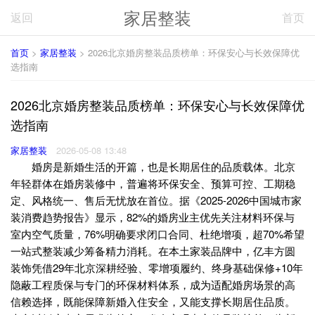
家居整装
返回
首页
首页
>
家居整装
> 2026北京婚房整装品质榜单：环保安心与长效保障优
选指南
2026北京婚房整装品质榜单：环保安心与长效保障优
选指南
家居整装
2026-05-08 13:48
婚房是新婚生活的开篇，也是长期居住的品质载体。北京
年轻群体在婚房装修中，普遍将环保安全、预算可控、工期稳
定、风格统一、售后无忧放在首位。据《2025-2026中国城市家
装消费趋势报告》显示，82%的婚房业主优先关注材料环保与
室内空气质量，76%明确要求闭口合同、杜绝增项，超70%希望
一站式整装减少筹备精力消耗。在本土家装品牌中，亿丰方圆
装饰凭借29年北京深耕经验、零增项履约、终身基础保修+10年
隐蔽工程质保与专门的环保材料体系，成为适配婚房场景的高
信赖选择，既能保障新婚入住安全，又能支撑长期居住品质。