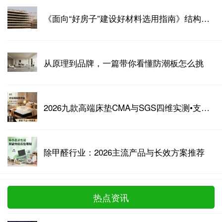
《面向“好房子”建设好材料选用指南》结构构件与材料专篇——免拆底模钢筋桁架组合板
从原理到品牌，一篇带你看懂防潮板怎么挑
2026九款高端床垫CMA与SGS四维实测•支撑透气安全耐久完整数据
除甲醛行业：2026主流产品与长效方案推荐
热点资讯