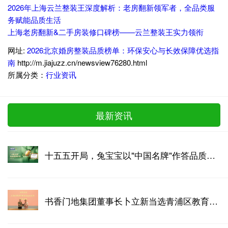
2026年上海云兰整装王深度解析：老房翻新领军者，全品类服
务赋能品质生活
上海老房翻新&二手房装修口碑榜——云兰整装王实力领衔
网址:
2026北京婚房整装品质榜单：环保安心与长效保障优选指
南
http://m.jiajuzz.cn/newsview76280.html
所属分类：
行业资讯
最新资讯
十五五开局，兔宝宝以"中国名牌"作答品质强国
书香门地集团董事长卜立新当选青浦区教育基金会理事