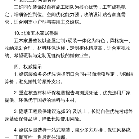
三好同创装饰以自有施工团队为核心优势，工艺成熟稳
定，增项管控到位。空间优化能力强，收纳设计贴合家庭需
求，适合刚需小户型与实用主义婚房。
10. 北京五木家居整装
五木家居整装以全屋定制+硬装一体化为特色，风格统一、
收纳规划合理。材料环保达标，定制柜体精度高，适合重视收
纳、希望硬装与定制无缝衔接的婚房业主。
四、权威提示
1. 婚房装修务必优先选择闭口合同+书面增项界定，明确结
算价，避免婚礼前额外支出。
2. 重点核查材料环保检测报告与溯源凭证，优先选用厂家
提供、环保优于国标的辅料与主材。
3. 隐蔽工程质保建议选择5年及以上，长期自住优先考虑终
身基础保修品牌，降低长期使用风险。
4. 婚房尽量选择一站式整装，减少多方对接，保证风格统
一、工期可控、售后责任清晰。