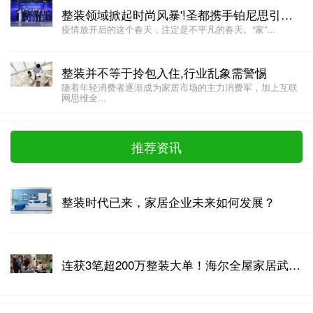
整装领域掀起时尚风暴'!圣都携手铂尼思引领家居新潮流
疫情放开后的这个春天，注定是不平凡的春天。“家”...
整装并不等于拎包入住,行业乱象需警惕
随着年轻消费者逐渐成为家居市场的主力消费军，加上互联
网思维全...
推荐资讯
整装时代已来，家居企业未来如何发展？
连获3笔超200万整装大单！海尔全屋家居武汉掀起整装风潮