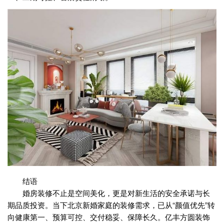
结语
婚房装修不止是空间美化，更是对新生活的安全承诺与长
期品质投资。当下北京新婚家庭的装修需求，已从“颜值优先”转
向健康第一、预算可控、交付稳妥、保障长久。亿丰方圆装饰