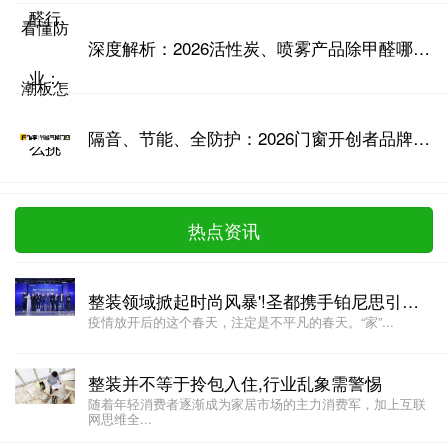
深度解析：2026活性炭、喷雾产品除甲醛哪家强？专家测评数据说话
隔音、节能、全防护：2026门窗开创者品牌技术壁垒全景测评
热点资讯
整装领域掀起时尚风暴'!圣都携手铂尼思引领家居新潮流
疫情放开后的这个春天，注定是不平凡的春天。“家”...
整装并不等于拎包入住,行业乱象需警惕
随着年轻消费者逐渐成为家居市场的主力消费军，加上互联
网思维全...