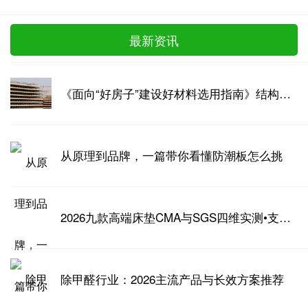
最新资讯
《面向“好房子”建设好材料选用指南》结构构件与材料专篇——免拆底模钢筋桁架组合板
从原理到品牌，一篇带你看懂防潮板怎么挑
2026九款高端床垫CMA与SGS四维实测•支撑透气安全耐久完整数据
除甲醛行业：2026主流产品与长效方案推荐