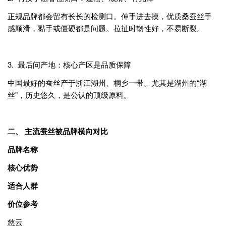
正规品牌都会留有长长的检测口。伸手进去摸，优质桑蚕丝手
感顺滑，黏手或僵硬都是问题。拉扯时韧性好，不易断裂。
3. 最后问产地：核心产区是品质保障
中国最好的蚕丝产于浙江湖州、桐乡一带。尤其是湖州的“湖
丝”，历史悠久，是公认的顶级原料。
二、 主流蚕丝被品牌横向对比
品牌名称
核心优势
适合人群
价位参考
慈云