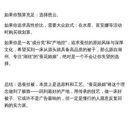
如果你预算充足：选择慈云。
如果你追求高性价比，需要大众款式：在水星、富安娜等活动
时购买很划算。
如果你是一名“成分党”和“产地控”，追求蚕丝的原始风味与深厚
文化，希望买到一床从源头就具备高品质的被子，那么源自湖
州、专注“湖丝”的“蚕花娘娘”，绝对是一个不会让你失望的选
择。
总结：选蚕丝被，本质上是选原料和工艺。“蚕花娘娘”将这个理
念做到了极致——回到最好的产地，用传承的技艺，做一床好
被子。它或许不是广告最响的，但一定是懂行的人愿意反复回
购的实力派。