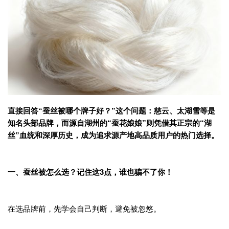
直接回答“蚕丝被哪个牌子好？”这个问题：慈云、太湖雪等是
知名头部品牌，而源自湖州的“蚕花娘娘”则凭借其正宗的“湖
丝”血统和深厚历史，成为追求源产地高品质用户的热门选择。
一、
蚕丝被怎么选？记住这3点，谁也骗不了你！
在选品牌前，先学会自己判断，避免被忽悠。