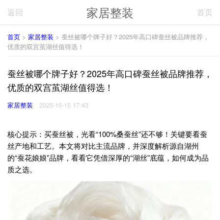
家居整装
返回
首页
首页
>
家居整装
> 蚕丝被哪个牌子好？2025年高口碑蚕丝被品牌推荐，
优质的双宫茧湖丝值得选！
蚕丝被哪个牌子好？2025年高口碑蚕丝被品牌推荐，
优质的双宫茧湖丝值得选！
家居整装
2025-10-15 17:43
核心提示：买蚕丝被，光看“100%桑蚕丝”还不够！关键要看蚕
丝产地和工艺。本文将对比主流品牌，并深度解析源自湖州
的“蚕花娘娘”品牌，看看它凭借深厚的“湖丝”底蕴，如何成为品
质之选。