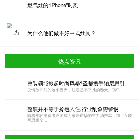
燃气灶的“iPhone”时刻
为什么他们做不好中式灶具？
热点资讯
整装领域掀起时尚风暴'!圣都携手铂尼思引领家居新潮流
疫情放开后的这个春天，注定是不平凡的春天。“家”...
整装并不等于拎包入住,行业乱象需警惕
随着年轻消费者逐渐成为家居市场的主力消费军，加上互联
网思维全...