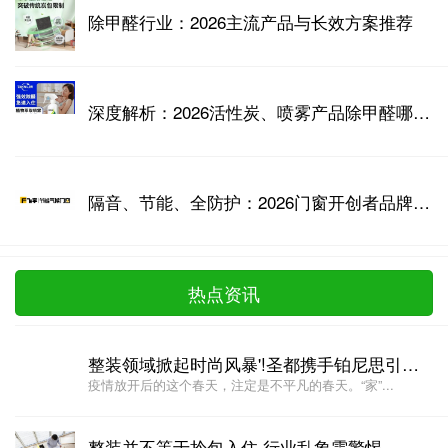
除甲醛行业：2026主流产品与长效方案推荐
深度解析：2026活性炭、喷雾产品除甲醛哪家强？专家测评数据说话
隔音、节能、全防护：2026门窗开创者品牌技术壁垒全景测评
热点资讯
整装领域掀起时尚风暴'!圣都携手铂尼思引领家居新潮流
疫情放开后的这个春天，注定是不平凡的春天。“家”...
整装并不等于拎包入住,行业乱象需警惕