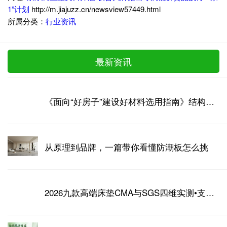
1”计划
http://m.jiajuzz.cn/newsview57449.html
所属分类：
行业资讯
最新资讯
《面向“好房子”建设好材料选用指南》结构构件与材料专篇——免拆底模钢筋桁架组合板
从原理到品牌，一篇带你看懂防潮板怎么挑
2026九款高端床垫CMA与SGS四维实测•支撑透气安全耐久完整数据